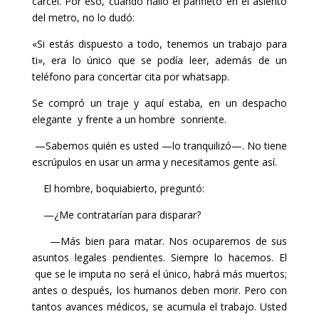
cárcel. Por eso, cuando halló el panfleto en el asiento
del metro, no lo dudó:
«Si estás dispuesto a todo, tenemos un trabajo para
ti», era lo único que se podía leer, además de un
teléfono para concertar cita por whatsapp.
Se compró un traje y aquí estaba, en un despacho
elegante y frente a un hombre sonriente.
—Sabemos quién es usted —lo tranquilizó—. No tiene
escrúpulos en usar un arma y necesitamos gente así.
El hombre, boquiabierto, preguntó:
—¿Me contratarían para disparar?
—Más bien para matar. Nos ocuparemos de sus
asuntos legales pendientes. Siempre lo hacemos. El
que se le imputa no será el único, habrá más muertos;
antes o después, los humanos deben morir. Pero con
tantos avances médicos, se acumula el trabajo. Usted