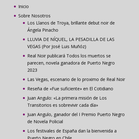
Inicio
Sobre Nosotros
Los Llanos de Troya, brillante debut noir de
Ángela Pinacho
LLUVIA DE NÍQUEL, LA PESADILLA DE LAS
VEGAS (Por José Luis Muñóz)
Real Noir publicará Todos los muertos se
parecen, novela ganadora de Puerto Negro
2023
Las Vegas, escenario de lo proximo de Real Noir
Reseña de «Fue suficiente» en El Cotidiano
Juan Angulo: «La primera misión de Los
Transitorios es sobrevivir cada día»
Juan Angulo, ganador del I Premio Puerto Negro
de Novela Policial
Los festivales de España dan la bienvenida a
Puerto Negro en Chile