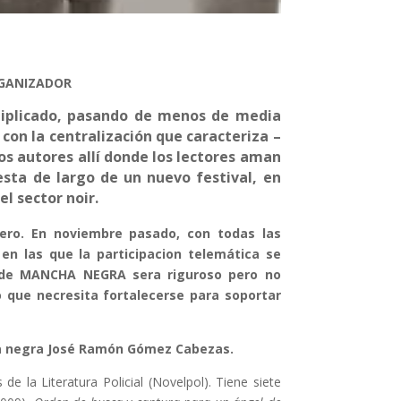
RGANIZADOR
ltiplicado, pasando de menos de media
con la centralización que caracteriza –
los autores allí donde los lectores aman
esta de largo de un nuevo festival, en
el sector noir.
ero. En noviembre pasado, con todas las
n las que la participacion telemática se
e de MANCHA NEGRA sera riguroso pero no
 que necresita fortalecerse para soportar
la negra José Ramón Gómez Cabezas.
e la Literatura Policial (Novelpol). Tiene siete