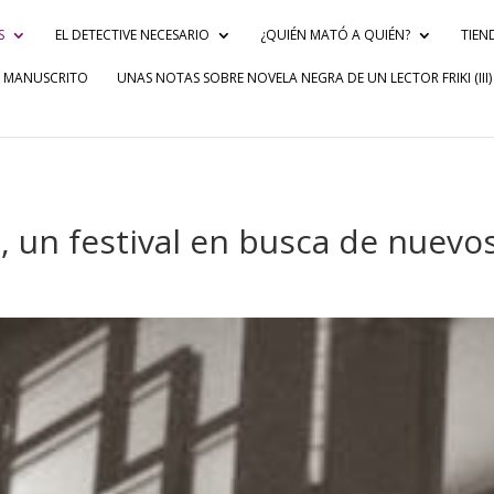
S
EL DETECTIVE NECESARIO
¿QUIÉN MATÓ A QUIÉN?
TIEN
R MANUSCRITO
UNAS NOTAS SOBRE NOVELA NEGRA DE UN LECTOR FRIKI (III)
un festival en busca de nuevos