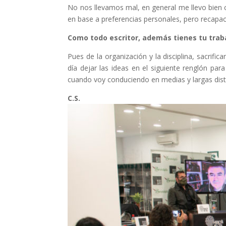
No nos llevamos mal, en general me llevo bien c
en base a preferencias personales, pero recapaci
Como todo escritor, además tienes tu traba
Pues de la organización y la disciplina, sacrif
día dejar las ideas en el siguiente renglón 
cuando voy conduciendo en medias y largas distan
C.S.