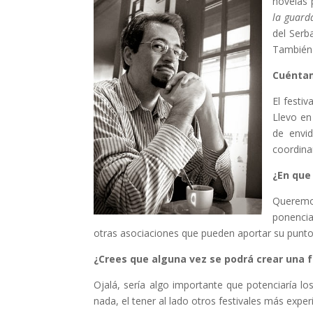
novelas 
la guard
del Serb
También 
Cuéntam
El festi
Llevo en
de envid
coordina
¿En que 
Queremos
ponencia
otras asociaciones que pueden aportar su punto
¿Crees que alguna vez se podrá crear una fe
Ojalá, sería algo importante que potenciaría l
nada, el tener al lado otros festivales más expe