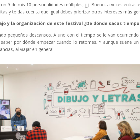
on 9 de mis 10 personalidades múltiples, jjj. Bueno, a veces entras
tas y te das cuenta que igual debes priorizar otros intereses más gene
jo y la organización de este festival ¿De dónde sacas tiempo p
icando pequeños descansos. A uno con el tiempo se le van ocurriendo
para saber por dónde empezar cuando lo retomes. Y aunque suene u
cias, al viajar en general.