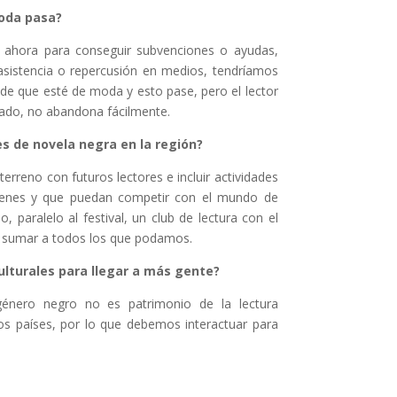
moda pasa?
ahora para conseguir subvenciones o ayudas,
sistencia o repercusión en medios, tendríamos
de que esté de moda y esto pase, pero el lector
nado, no abandona fácilmente.
es de novela negra en la región?
erreno con futuros lectores e incluir actividades
óvenes y que puedan competir con el mundo de
paralelo al festival, un club de lectura con el
 y sumar a todos los que podamos.
ulturales para llegar a más gente?
énero negro no es patrimonio de la lectura
ros países, por lo que debemos interactuar para