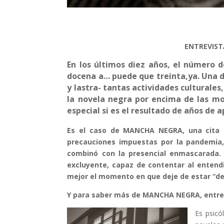
ENTREVIST
En los últimos diez años, el número 
docena a… puede que treinta,ya. Una de
y lastra- tantas actividades culturales
la novela negra por encima de las mod
especial si es el resultado de años de 
Es el caso de MANCHA NEGRA, una cita q
precauciones impuestas por la pandemia,
combinó con la presencial enmascarada.
excluyente, capaz de contentar al entend
mejor el momento en que deje de estar “d
Y para saber más de MANCHA NEGRA, entrev
Es psicó