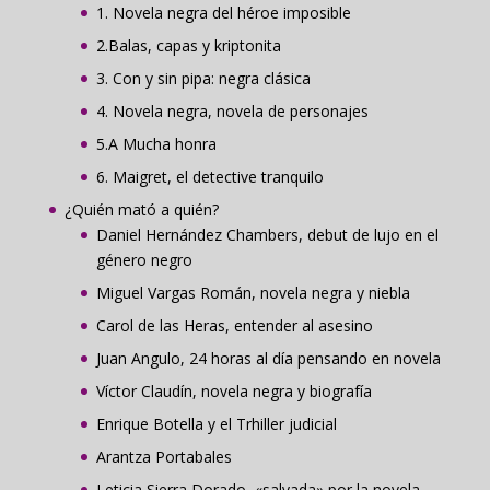
1. Novela negra del héroe imposible
2.Balas, capas y kriptonita
3. Con y sin pipa: negra clásica
4. Novela negra, novela de personajes
5.A Mucha honra
6. Maigret, el detective tranquilo
¿Quién mató a quién?
Daniel Hernández Chambers, debut de lujo en el
género negro
Miguel Vargas Román, novela negra y niebla
Carol de las Heras, entender al asesino
Juan Angulo, 24 horas al día pensando en novela
Víctor Claudín, novela negra y biografía
Enrique Botella y el Trhiller judicial
Arantza Portabales
Leticia Sierra Dorado, «salvada» por la novela