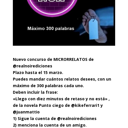
Nuevo c
oncurso de MICRORRELATOS de
@realnoirediciones
Plazo hasta el 15 marzo.
Puedes mandar cuántos relatos desees, con un
máximo de 300 palabras cada uno.
Deben incluir la frase:
«Llego con diez minutos de retaso y no está» ,
de la novela Punto ciego de @kikeferrari1 y
@juanmattio
1) Sigue la cuenta de @realnoirediciones
2) menciona la cuenta de un amigo.