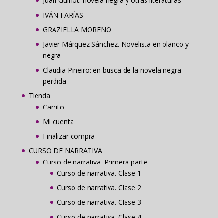
Juan Guinot: novela negra y otras literaturas
IVÁN FARÍAS
GRAZIELLA MORENO
Javier Márquez Sánchez. Novelista en blanco y
negra
Claudia Piñeiro: en busca de la novela negra
perdida
Tienda
Carrito
Mi cuenta
Finalizar compra
CURSO DE NARRATIVA
Curso de narrativa. Primera parte
Curso de narrativa. Clase 1
Curso de narrativa. Clase 2
Curso de narrativa. Clase 3
Curso de narrativa. Clase 4