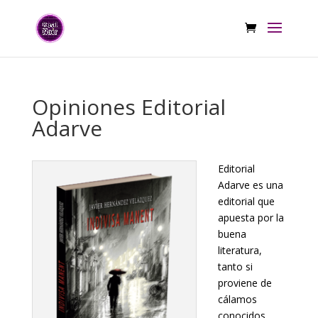
Opiniones Editorial
Adarve
Editorial
Adarve es una
editorial que
apuesta por la
buena
literatura,
tanto si
proviene de
cálamos
conocidos