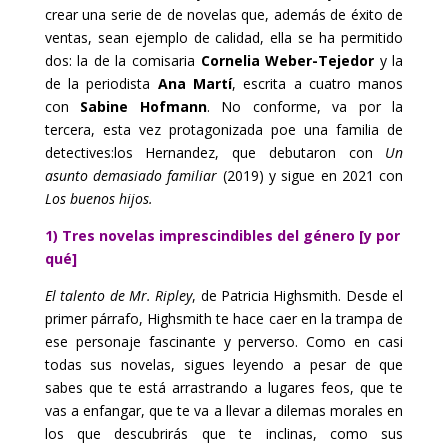
crear una serie de de novelas que, además de éxito de
ventas, sean ejemplo de calidad, ella se ha permitido
dos: la de la comisaria
Cornelia Weber-Tejedor
y la
de la periodista
Ana Martí
, escrita a cuatro manos
con
Sabine Hofmann
. No conforme, va por la
tercera, esta vez protagonizada poe una familia de
detectives:los Hernandez, que debutaron con
Un
asunto demasiado familiar
(2019) y sigue en 2021 con
Los buenos hijos.
1) Tres novelas imprescindibles del género [y por
qué]
El talento de Mr. Ripley
, de Patricia Highsmith. Desde el
primer párrafo, Highsmith te hace caer en la trampa de
ese personaje fascinante y perverso. Como en casi
todas sus novelas, sigues leyendo a pesar de que
sabes que te está arrastrando a lugares feos, que te
vas a enfangar, que te va a llevar a dilemas morales en
los que descubrirás que te inclinas, como sus