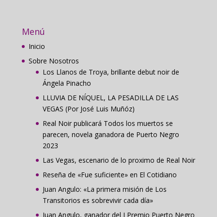
Menú
Inicio
Sobre Nosotros
Los Llanos de Troya, brillante debut noir de
Ángela Pinacho
LLUVIA DE NÍQUEL, LA PESADILLA DE LAS
VEGAS (Por José Luis Muñóz)
Real Noir publicará Todos los muertos se
parecen, novela ganadora de Puerto Negro
2023
Las Vegas, escenario de lo proximo de Real Noir
Reseña de «Fue suficiente» en El Cotidiano
Juan Angulo: «La primera misión de Los
Transitorios es sobrevivir cada día»
Juan Angulo, ganador del I Premio Puerto Negro