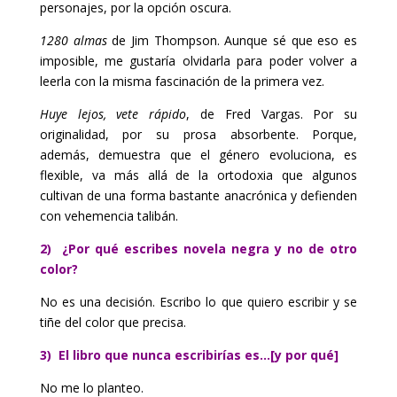
personajes, por la opción oscura.
1280 almas
de Jim Thompson. Aunque sé que eso es
imposible, me gustaría olvidarla para poder volver a
leerla con la misma fascinación de la primera vez.
Huye lejos, vete rápido
, de Fred Vargas. Por su
originalidad, por su prosa absorbente. Porque,
además, demuestra que el género evoluciona, es
flexible, va más allá de la ortodoxia que algunos
cultivan de una forma bastante anacrónica y defienden
con vehemencia talibán.
2) ¿Por qué escribes novela negra y no de otro
color?
No es una decisión. Escribo lo que quiero escribir y se
tiñe del color que precisa.
3) El libro que nunca escribirías es…[y por qué]
No me lo planteo.