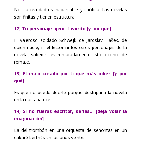
No. La realidad es inabarcable y caótica. Las novelas
son finitas y tienen estructura.
12) Tu personaje ajeno favorito [y por qué]
El valeroso soldado Schwejk de Jaroslav Hašek, de
quien nadie, ni el lector ni los otros personajes de la
novela, saben si es rematadamente listo o tonto de
remate.
13) El malo creado por ti que más odies [y por
qué]
Es que no puedo decirlo porque destriparía la novela
en la que aparece.
14) Si no fueras escritor, serias… [deja volar la
imaginación]
La del trombón en una orquesta de señoritas en un
cabaré berlinés en los años veinte.