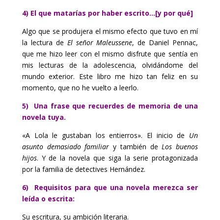
4) El que matarías por haber escrito…[y por qué]
Algo que se produjera el mismo efecto que tuvo en mí
la lectura de
El señor Maleussene
, de Daniel Pennac,
que me hizo leer con el mismo disfrute que sentía en
mis lecturas de la adolescencia, olvidándome del
mundo exterior. Este libro me hizo tan feliz en su
momento, que no he vuelto a leerlo.
5) Una frase que recuerdes de memoria de una
novela tuya.
«A Lola le gustaban los entierros».
El inicio de
Un
asunto demasiado familiar
y también de
Los buenos
hijos
. Y de la novela que siga la serie protagonizada
por la familia de detectives Hernández.
6) Requisitos para que una novela merezca ser
leída o escrita:
Su escritura, su ambición literaria.