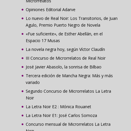
Microrrelatos
Opiniones Editorial Adarve
Lo nuevo de Real Noir: Los Transitorios, de Juan
Agulo, Premio Puerto Negro de Novela
«Fue suficiente», de Esther Abellán, en el
Espacio 17 Musas
La novela negra hoy, según Víctor Claudín
III Concurso de Microrrelatos de Real Noir
José Javier Abasolo, la sonrisa de Bilbao
Tercera edición de Mancha Negra: Más y más
variado
Segundo Concurso de Microrrelatos La Letra
Noir
La Letra Noir E2 : Mónica Rouanet
La Letra Noir E1: José Carlos Somoza
Concurso mensual de Microrrelatos La Letra
Noir