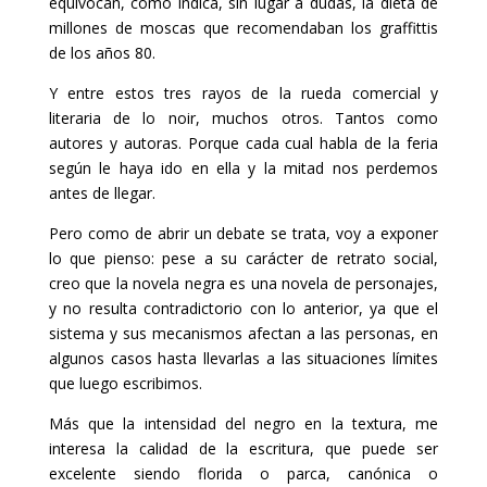
equivocan, como indica, sin lugar a dudas, la dieta de
millones de moscas que recomendaban los graffittis
de los años 80.
Y entre estos tres rayos de la rueda comercial y
literaria de lo noir, muchos otros. Tantos como
autores y autoras. Porque cada cual habla de la feria
según le haya ido en ella y la mitad nos perdemos
antes de llegar.
Pero como de abrir un debate se trata, voy a exponer
lo que pienso: pese a su carácter de retrato social,
creo que la novela negra es una novela de personajes,
y no resulta contradictorio con lo anterior, ya que el
sistema y sus mecanismos afectan a las personas, en
algunos casos hasta llevarlas a las situaciones límites
que luego escribimos.
Más que la intensidad del negro en la textura, me
interesa la calidad de la escritura, que puede ser
excelente siendo florida o parca, canónica o