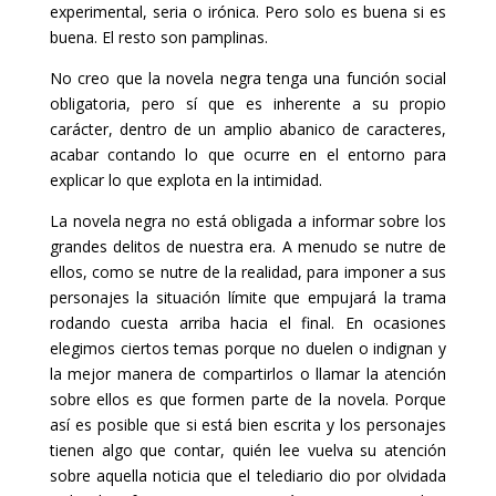
experimental, seria o irónica.
Pero solo es buena si es
buena. El resto son pamplinas.
No creo que la novela negra tenga una función social
obligatoria, pero sí que es inherente a su propio
carácter, dentro de un amplio abanico de caracteres,
acabar contando lo que ocurre en el entorno para
explicar lo que explota en la intimidad.
La novela negra no está obligada a informar sobre los
grandes delitos de nuestra era. A menudo se nutre de
ellos, como se nutre de la realidad, para imponer a sus
personajes la situación límite que empujará la trama
rodando cuesta arriba hacia el final. En ocasiones
elegimos ciertos temas porque no duelen o indignan y
la mejor manera de compartirlos o llamar la atención
sobre ellos es que formen parte de la novela. Porque
así es posible que si está bien escrita y los personajes
tienen algo que contar, quién lee vuelva su atención
sobre aquella noticia que el telediario dio por olvidada