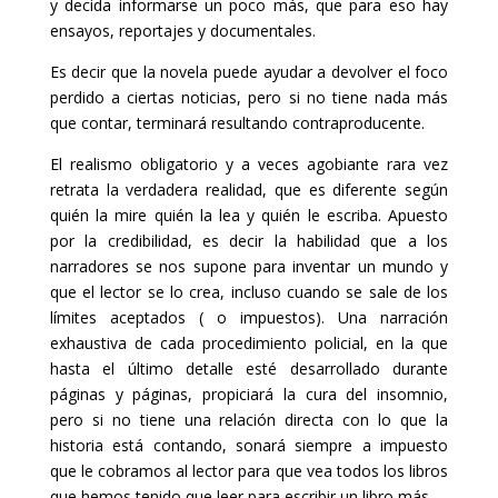
y decida informarse un poco más, que para eso hay
ensayos, reportajes y documentales.
Es decir que la novela puede ayudar a devolver el foco
perdido a ciertas noticias, pero si no tiene nada más
que contar, terminará resultando contraproducente.
El realismo obligatorio y a veces agobiante rara vez
retrata la verdadera realidad, que es diferente según
quién la mire quién la lea y quién le escriba. Apuesto
por la credibilidad, es decir la habilidad que a los
narradores se nos supone para inventar un mundo y
que el lector se lo crea, incluso cuando se sale de los
límites aceptados ( o impuestos). Una narración
exhaustiva de cada procedimiento policial, en la que
hasta el último detalle esté desarrollado durante
páginas y páginas, propiciará la cura del insomnio,
pero si no tiene una relación directa con lo que la
historia está contando, sonará siempre a impuesto
que le cobramos al lector para que vea todos los libros
que hemos tenido que leer para escribir un libro más.