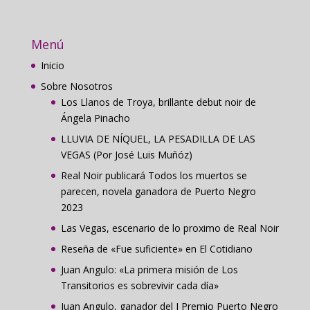
Menú
Inicio
Sobre Nosotros
Los Llanos de Troya, brillante debut noir de
Ángela Pinacho
LLUVIA DE NÍQUEL, LA PESADILLA DE LAS
VEGAS (Por José Luis Muñóz)
Real Noir publicará Todos los muertos se
parecen, novela ganadora de Puerto Negro
2023
Las Vegas, escenario de lo proximo de Real Noir
Reseña de «Fue suficiente» en El Cotidiano
Juan Angulo: «La primera misión de Los
Transitorios es sobrevivir cada día»
Juan Angulo, ganador del I Premio Puerto Negro