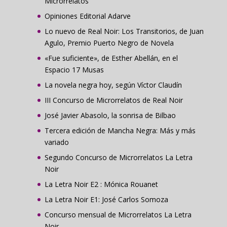
Microrrelatos
Opiniones Editorial Adarve
Lo nuevo de Real Noir: Los Transitorios, de Juan
Agulo, Premio Puerto Negro de Novela
«Fue suficiente», de Esther Abellán, en el
Espacio 17 Musas
La novela negra hoy, según Víctor Claudín
III Concurso de Microrrelatos de Real Noir
José Javier Abasolo, la sonrisa de Bilbao
Tercera edición de Mancha Negra: Más y más
variado
Segundo Concurso de Microrrelatos La Letra
Noir
La Letra Noir E2 : Mónica Rouanet
La Letra Noir E1: José Carlos Somoza
Concurso mensual de Microrrelatos La Letra
Noir