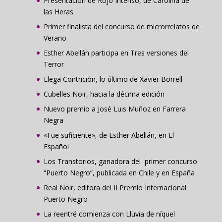
Presentación de Rojo Intenso, de Carolina de
las Heras
Primer finalista del concurso de microrrelatos de
Verano
Esther Abellán participa en Tres versiones del
Terror
Llega Contrición, lo último de Xavier Borrell
Cubelles Noir, hacia la décima edición
Nuevo premio a José Luis Muñoz en Farrera
Negra
«Fue suficiente», de Esther Abellán, en El
Español
Los Transtorios, ganadora del primer concurso
“Puerto Negro”, publicada en Chile y en España
Real Noir, editora del II Premio Internacional
Puerto Negro
La reentré comienza con Lluvia de níquel