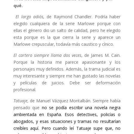
qué.
El largo adiós,
de Raymond Chandler. Podría haber
elegido cualquiera de la serie Marlowe porque con
ellas el género dio un salto de calidad, pero he elegido
esta porque es la que cierra la serie y aparece un
Marlowe crepuscular, todavía más caustico y cínico.
El cartero siempre llama dos veces
, de James M. Cain.
Porque la historia me parece apasionante y los
personajes muy definidos. Además, la trama judicial es
muy interesante y siempre me han gustado las novelas
y películas de juicios. Debe ser deformación
profesional.
Tatuaje,
de Manuel Vázquez Montalbán. Siempre había
pensado que
no se podía escribir una novela negra
ambientada en España. Esos detectives, policías o
abogados, y esas situaciones y tramas no resultarían
creíbles aquí. Pero cuando leí Tatuaje supe que, no