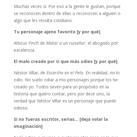
Muchas veces sí. Por eso a la gente le gustan, porque
se reconocen dentro de ellas o reconocen a alguien o
algo que les resulta cotidiano.
Tu personaje ajeno favorito [y por qué]
Atticus Finch de
Matar a un ruiseñor:
el abogado por
excelencia.
El malo creado por ti que más odies [y por qué]
Néstor Villar, de
Escarcha en el Pelo.
En realidad, no lo
odio. No suelo odiar a mis personajes porque los he
creado yo. Todos sirven para un propósito en la
historia que quiero contar, pero por decir uno, la
verdad que Néstor Villar es un personaje que puede
odioso.
Si no fueras escritor, serias… [deja volar la
imaginación]