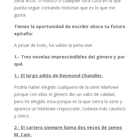
Sería actor, o musico o cualquier otra cosa en la que
pueda seguir contando historias que es lo que me
gusta.
Tienes la oportunidad de escribir ahora tu futuro
epitafio:
A pesar de todo, ha valido la pena vivir.
1.- Tres novelas imprescindibles del género y por
qué.
1.- El largo adiós de Raymond Chandler.
Podría haber elegido cualquiera de la serie Marlowe
porque con ellas el género dio un salto de calidad,
pero he elegido esta porque es la que cierra la serie y
aparece un Marlowe crepuscular, todavía más caustico
y cínico.
2.- El cartero siempre llama dos veces de James
M. Cain.