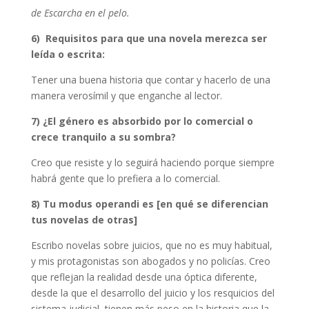
de Escarcha en el pelo.
6) Requisitos para que una novela merezca ser
leída o escrita:
Tener una buena historia que contar y hacerlo de una
manera verosímil y que enganche al lector.
7) ¿El género es absorbido por lo comercial o
crece tranquilo a su sombra?
Creo que resiste y lo seguirá haciendo porque siempre
habrá gente que lo prefiera a lo comercial.
8) Tu modus operandi es [en qué se diferencian
tus novelas de otras]
Escribo novelas sobre juicios, que no es muy habitual,
y mis protagonistas son abogados y no policías. Creo
que reflejan la realidad desde una óptica diferente,
desde la que el desarrollo del juicio y los resquicios del
sistema judicial, tienen más peso en la historia que la