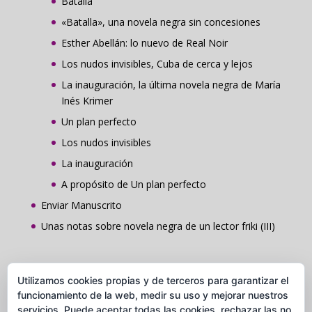
Batalla
«Batalla», una novela negra sin concesiones
Esther Abellán: lo nuevo de Real Noir
Los nudos invisibles, Cuba de cerca y lejos
La inauguración, la última novela negra de María
Inés Krimer
Un plan perfecto
Los nudos invisibles
La inauguración
A propósito de Un plan perfecto
Enviar Manuscrito
Unas notas sobre novela negra de un lector friki (III)
Contacto
Utilizamos cookies propias y de terceros para garantizar el
Grupo Comunicación y Publicaciones Caudal
funcionamiento de la web, medir su uso y mejorar nuestros
servicios. Puede aceptar todas las cookies, rechazar las no
C/ Ros de Olano, 5 Loc. 28002 Madrid