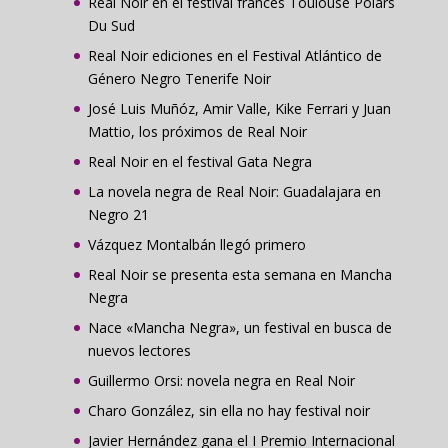
Real Noir en el festival francés Toulouse Polars
Du Sud
Real Noir ediciones en el Festival Atlántico de
Género Negro Tenerife Noir
José Luis Muñóz, Amir Valle, Kike Ferrari y Juan
Mattio, los próximos de Real Noir
Real Noir en el festival Gata Negra
La novela negra de Real Noir: Guadalajara en
Negro 21
Vázquez Montalbán llegó primero
Real Noir se presenta esta semana en Mancha
Negra
Nace «Mancha Negra», un festival en busca de
nuevos lectores
Guillermo Orsi: novela negra en Real Noir
Charo González, sin ella no hay festival noir
Javier Hernández gana el I Premio Internacional