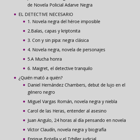
de Novela Policial Adarve Negra
EL DETECTIVE NECESARIO
1. Novela negra del héroe imposible
2.Balas, capas y kriptonita
3. Con y sin pipa: negra clásica
4. Novela negra, novela de personajes
5.A Mucha honra
6. Maigret, el detective tranquilo
¿Quién mató a quién?
Daniel Hernández Chambers, debut de lujo en el
género negro
Miguel Vargas Román, novela negra y niebla
Carol de las Heras, entender al asesino
Juan Angulo, 24 horas al día pensando en novela
Víctor Claudín, novela negra y biografía
Enrique Botella y el Trhiller judicial