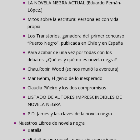
LA NOVELA NEGRA ACTUAL (Eduardo Fernán-
López.)
Mitos sobre la escritura: Personajes con vida
propia
Los Transtorios, ganadora del primer concurso
“Puerto Negro”, publicada en Chile y en España
Para acabar de una vez por todas con los
debates: ¿Qué es y qué no es novela negra?
Chau,Robin Wood (se nos murió la aventura)
Mar Behm, El genio de lo inesperado
Claudia Piñeiro y los dos compromisos
LISTADO DE AUTORES IMPRESCINDIBLES DE
NOVELA NEGRA
P.D. James y las claves de la novela negra
Nuestros Libros de novela negra
Batalla
«Batalla», una novela negra sin concesiones