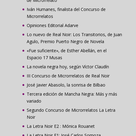
de Microrrelato
Iván Humanes, finalista del Concurso de
Microrrelatos
Opiniones Editorial Adarve
Lo nuevo de Real Noir: Los Transitorios, de Juan
Agulo, Premio Puerto Negro de Novela
«Fue suficiente», de Esther Abellán, en el
Espacio 17 Musas
La novela negra hoy, según Víctor Claudín
III Concurso de Microrrelatos de Real Noir
José Javier Abasolo, la sonrisa de Bilbao
Tercera edición de Mancha Negra: Más y más
variado
Segundo Concurso de Microrrelatos La Letra
Noir
La Letra Noir E2 : Mónica Rouanet
La Letra Noir E1: José Carlos Somoza