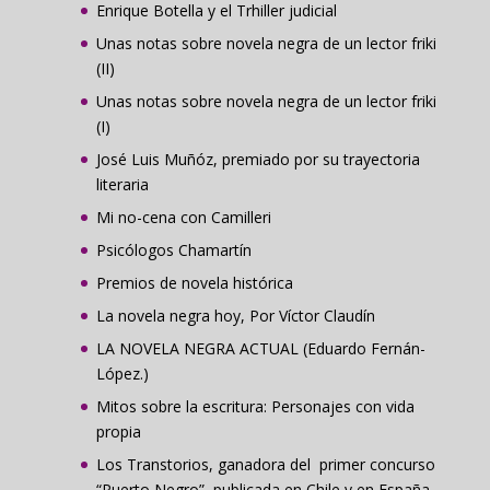
Enrique Botella y el Trhiller judicial
Unas notas sobre novela negra de un lector friki
(II)
Unas notas sobre novela negra de un lector friki
(I)
José Luis Muñóz, premiado por su trayectoria
literaria
Mi no-cena con Camilleri
Psicólogos Chamartín
Premios de novela histórica
La novela negra hoy, Por Víctor Claudín
LA NOVELA NEGRA ACTUAL (Eduardo Fernán-
López.)
Mitos sobre la escritura: Personajes con vida
propia
Los Transtorios, ganadora del primer concurso
“Puerto Negro”, publicada en Chile y en España