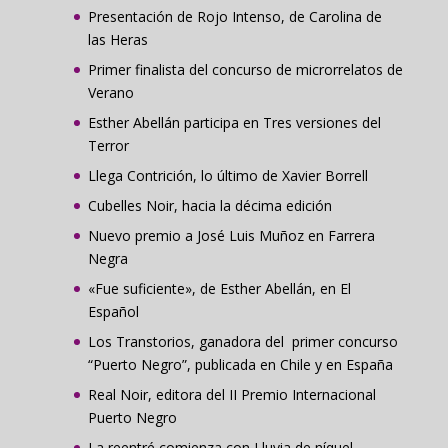
Presentación de Rojo Intenso, de Carolina de
las Heras
Primer finalista del concurso de microrrelatos de
Verano
Esther Abellán participa en Tres versiones del
Terror
Llega Contrición, lo último de Xavier Borrell
Cubelles Noir, hacia la décima edición
Nuevo premio a José Luis Muñoz en Farrera
Negra
«Fue suficiente», de Esther Abellán, en El
Español
Los Transtorios, ganadora del primer concurso
“Puerto Negro”, publicada en Chile y en España
Real Noir, editora del II Premio Internacional
Puerto Negro
La reentré comienza con Lluvia de níquel