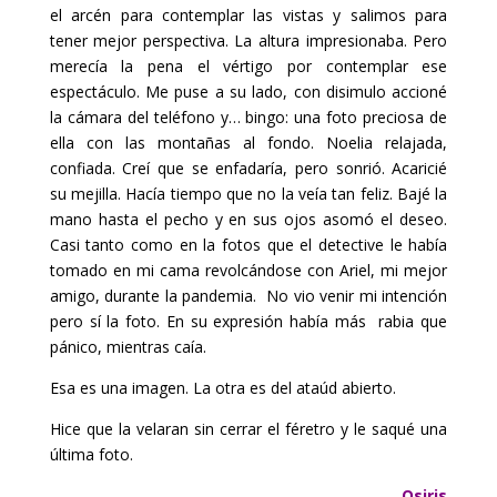
el arcén para contemplar las vistas y salimos para
tener mejor perspectiva. La altura impresionaba. Pero
merecía la pena el vértigo por contemplar ese
espectáculo. Me puse a su lado, con disimulo accioné
la cámara del teléfono y… bingo: una foto preciosa de
ella con las montañas al fondo. Noelia relajada,
confiada. Creí que se enfadaría, pero sonrió. Acaricié
su mejilla. Hacía tiempo que no la veía tan feliz. Bajé la
mano hasta el pecho y en sus ojos asomó el deseo.
Casi tanto como en la fotos que el detective le había
tomado en mi cama revolcándose con Ariel, mi mejor
amigo, durante la pandemia. No vio venir mi intención
pero sí la foto. En su expresión había más rabia que
pánico, mientras caía.
Esa es una imagen. La otra es del ataúd abierto.
Hice que la velaran sin cerrar el féretro y le saqué una
última foto.
Osiris