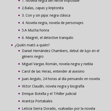
1. Novela negra del héroe imposible
2.Balas, capas y kriptonita
3. Con y sin pipa: negra clásica
4. Novela negra, novela de personajes
5.A Mucha honra
6. Maigret, el detective tranquilo
¿Quién mató a quién?
Daniel Hernández Chambers, debut de lujo en el
género negro
Miguel Vargas Román, novela negra y niebla
Carol de las Heras, entender al asesino
Juan Angulo, 24 horas al día pensando en novela
Víctor Claudín, novela negra y biografía
Enrique Botella y el Trhiller judicial
Arantza Portabales
Leticia Sierra Dorado, «salvada» por la novela