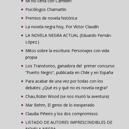
Mi no-cena con Camilleri
Psicólogos Chamartín
Premios de novela histórica
La novela negra hoy, Por Víctor Claudín
LA NOVELA NEGRA ACTUAL (Eduardo Fernán-
López.)
Mitos sobre la escritura: Personajes con vida
propia
Los Transtorios, ganadora del primer concurso
“Puerto Negro”, publicada en Chile y en España
Para acabar de una vez por todas con los
debates: ¿Qué es y qué no es novela negra?
Chau,Robin Wood (se nos murió la aventura)
Mar Behm, El genio de lo inesperado
Claudia Piñeiro y los dos compromisos
LISTADO DE AUTORES IMPRESCINDIBLES DE
NOVELA NEGRA