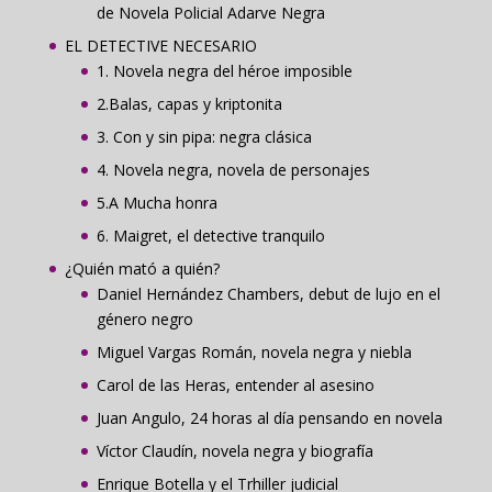
de Novela Policial Adarve Negra
EL DETECTIVE NECESARIO
1. Novela negra del héroe imposible
2.Balas, capas y kriptonita
3. Con y sin pipa: negra clásica
4. Novela negra, novela de personajes
5.A Mucha honra
6. Maigret, el detective tranquilo
¿Quién mató a quién?
Daniel Hernández Chambers, debut de lujo en el
género negro
Miguel Vargas Román, novela negra y niebla
Carol de las Heras, entender al asesino
Juan Angulo, 24 horas al día pensando en novela
Víctor Claudín, novela negra y biografía
Enrique Botella y el Trhiller judicial