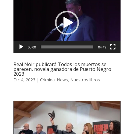
de
vídeo
00:00
04:49
Real Noir publicará Todos los muertos se
parecen, novela ganadora de Puerto Negro
2023
Dic 4, 2023
|
Criminal News
,
Nuestros libros