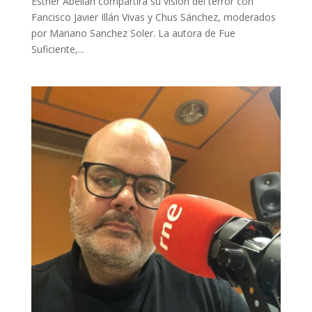
Esther Abellán compartirá su visión del terror con
Fancisco Javier Illán Vivas y Chus Sánchez, moderados
por Mariano Sanchez Soler. La autora de Fue
Suficiente,...