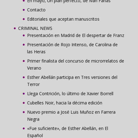
En mayo, Un plan perfecto, de Iván Farías
Contacto
Editoriales que aceptan manuscritos
CRIMINAL NEWS
Presentación en Madrid de El despertar de Franz
Presentación de Rojo Intenso, de Carolina de
las Heras
Primer finalista del concurso de microrrelatos de
Verano
Esther Abellán participa en Tres versiones del
Terror
Llega Contrición, lo último de Xavier Borrell
Cubelles Noir, hacia la décima edición
Nuevo premio a José Luis Muñoz en Farrera
Negra
«Fue suficiente», de Esther Abellán, en El
Español