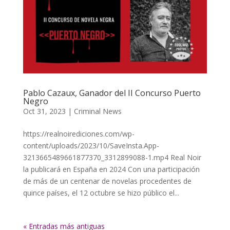
Pablo Cazaux, Ganador del II Concurso Puerto
Negro
Oct 31, 2023
|
Criminal News
https://realnoirediciones.com/wp-
content/uploads/2023/10/SaveInsta.App-
3213665489661877370_3312899088-1.mp4 Real Noir
la publicará en España en 2024 Con una participación
de más de un centenar de novelas procedentes de
quince países, el 12 octubre se hizo público el...
« Entradas más antiguas