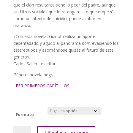
que el clon resultante tiene lo peor del padre, aunque
sin filtros sociales que lo retengan… Lo que empezó
como un intento de suicidio, puede acabar en
matanza…
«Con esta novela, Guinot realiza un aporte
desenfadado y agudo al panorama
noir
, evadiendo los
estereotipos y asomándose quizás al futuro de este
género».
Carlos Salem, escritor
Género: novela negra
LEER PRIMEROS CAPÍTULOS
Formato
Fuego