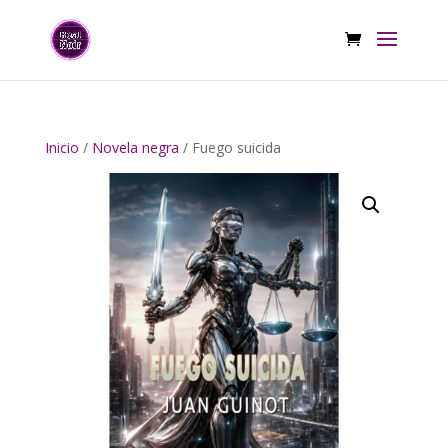
Inicio
/
Novela negra
/ Fuego suicida