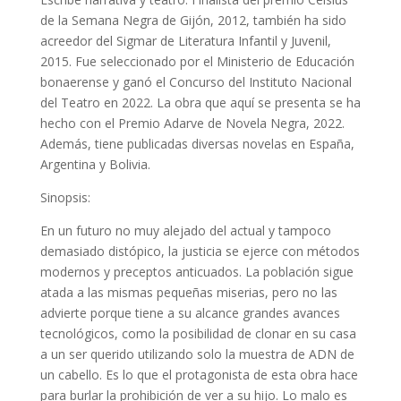
de la Semana Negra de Gijón, 2012, también ha sido
acreedor del Sigmar de Literatura Infantil y Juvenil,
2015. Fue seleccionado por el Ministerio de Educación
bonaerense y ganó el Concurso del Instituto Nacional
del Teatro en 2022. La obra que aquí se presenta se ha
hecho con el Premio Adarve de Novela Negra, 2022.
Además, tiene publicadas diversas novelas en España,
Argentina y Bolivia.
Sinopsis:
En un futuro no muy alejado del actual y tampoco
demasiado distópico, la justicia se ejerce con métodos
modernos y preceptos anticuados. La población sigue
atada a las mismas pequeñas miserias, pero no las
advierte porque tiene a su alcance grandes avances
tecnológicos, como la posibilidad de clonar en su casa
a un ser querido utilizando solo la muestra de ADN de
un cabello. Es lo que el protagonista de esta obra hace
para burlar la prohibición de ver a su hijo. Lo malo es