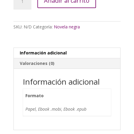
Añadir al carrito
suicida
cantidad
SKU:
N/D
Categoría:
Novela negra
Información adicional
Valoraciones (0)
Información adicional
Formato
Papel, Ebook .mobi, Ebook .epub